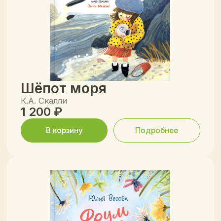
Посмотреть все книги
Рецензия от самых
Маленьких читателей
Анна Воронцова
Екатерина Белов