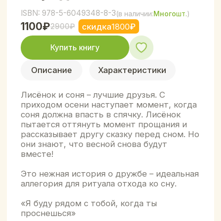
аллегория для ритуала отхода ко сну.
«Я буду рядом с тобой, когда ты
проснешься»
Посмотрите видео
про книгу