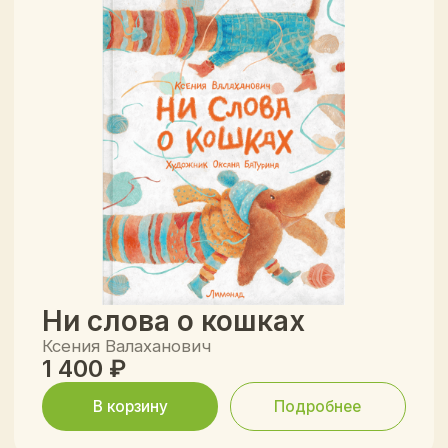
* Организация Meta признана
экстремистской на территории РФ.
Главная
О нас
Частые вопросы
Отзывы
Каталог
Контакты
Доставка и оплата
FOREIGN RIGHTS