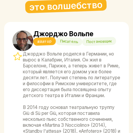
Миядзаки.
Пройетти специализируется на детской
литературе и сотрудничает с несколькими
издательствами как иллюстратор. У него
узнаваемый стиль — это воздушные
иллюстрации, изящные и поэтичные.
Книжные новинки