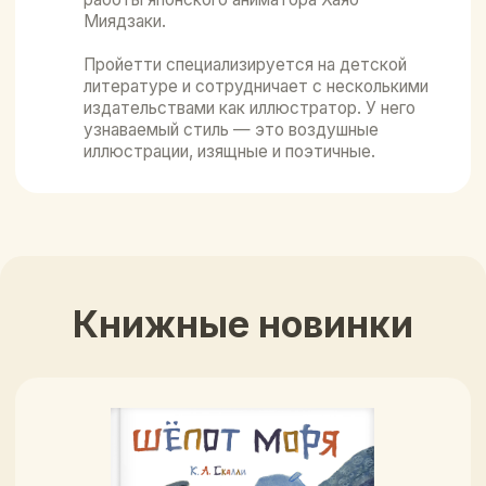
В корзину
Подробнее
Ни слова о кошках
Ксения Валаханович
1 400 ₽
В корзину
Подробнее