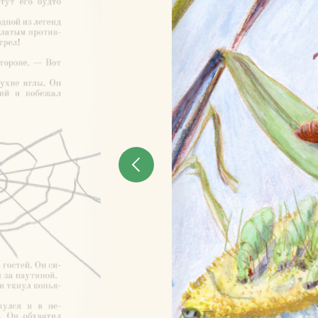
Те, кто